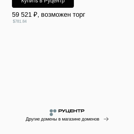
Купить в Руцентр
59 521 ₽
, возможен торг
$781.84
Другие домены в магазине доменов